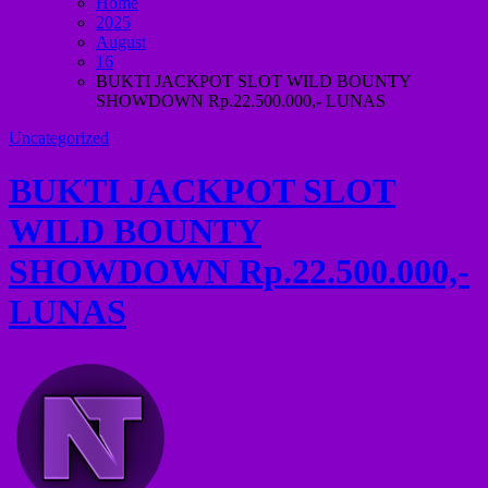
Home
2025
August
16
BUKTI JACKPOT SLOT WILD BOUNTY
SHOWDOWN Rp.22.500.000,- LUNAS
Uncategorized
BUKTI JACKPOT SLOT
WILD BOUNTY
SHOWDOWN Rp.22.500.000,-
LUNAS