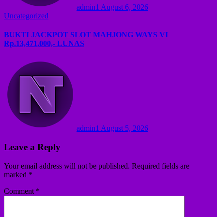
admin1
August 6, 2026
Uncategorized
BUKTI JACKPOT SLOT MAHJONG WAYS VI
Rp.13,471,000,- LUNAS
admin1
August 5, 2026
Leave a Reply
Your email address will not be published.
Required fields are
marked
*
Comment
*