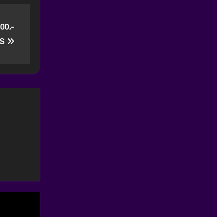
00,-
AS