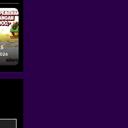
T
AS
2026