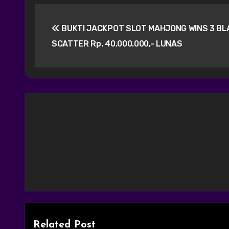
Post
BUKTI JACKPOT SLOT MAHJONG WINS 3 BL
navigation
SCATTER Rp. 40.000.000,- LUNAS
Related Post