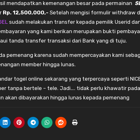
rhasil mendapatkan kemenangan besar pada permainan
S
r
Rp. 12,500,000,-
Setelah mengisi formulir withdraw 
GEL
sudah melakukan transfer kepada pemilik Userid da
 pembayaran yang kami berikan merupakan bukti pembay
ui tanda transfer transaksi dari Bank yang di tuju.
ada pemenang karena sudah mempercayakan kami sebag
nangan member hingga lunas.
ndar togel online sekarang yang terpercaya seperti NI
anpa bertele – tele. Jadi…. tidak perlu khawatir pada
 akan dibayarakan hingga lunas kepada pemenang