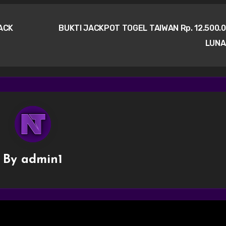
ACK
BUKTI JACKPOT TOGEL TAIWAN Rp. 12.500.0
LUN
By
admin1