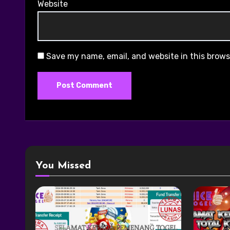
Website
Save my name, email, and website in this brows
You Missed