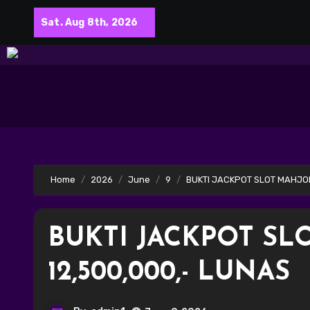
Skip
Sat. Aug 8th, 2026
to
content
Home
2026
June
9
BUKTI JACKPOT SLOT MAHJON
BUKTI JACKPOT SL
12,500,000,- LUNAS