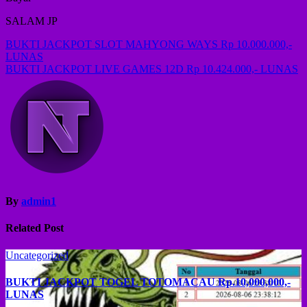
SALAM JP
Post
BUKTI JACKPOT SLOT MAHYONG WAYS Rp 10.000.000,-
LUNAS
navigation
BUKTI JACKPOT LIVE GAMES 12D Rp 10.424.000,- LUNAS
By
admin1
Related Post
Uncategorized
BUKTI JACKPOT TOGEL TOTOMACAU Rp.10,000,000,-
LUNAS