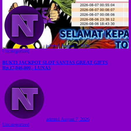
admin1
August 7, 2026
Uncategorized
BUKTI JACKPOT SLOT SANTAS GREAT GIFTS
Rp.17,046,000,- LUNAS
admin1
August 7, 2026
Uncategorized