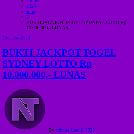
Home
2025
June
2
BUKTI JACKPOT TOGEL SYDNEY LOTTO Rp
10.000.000,- LUNAS
Uncategorized
BUKTI JACKPOT TOGEL
SYDNEY LOTTO Rp
10.000.000,- LUNAS
By
admin1
June 2, 2025