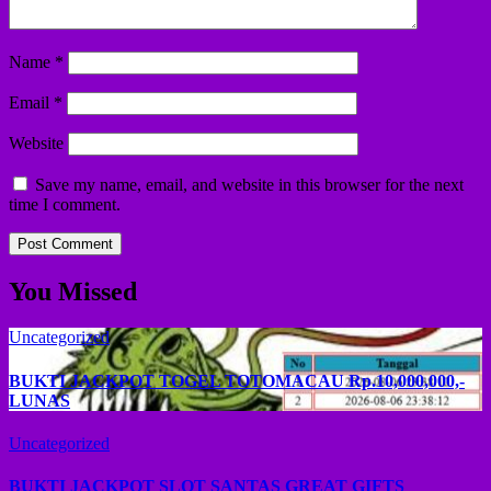
Name
*
Email
*
Website
Save my name, email, and website in this browser for the next
time I comment.
You Missed
Uncategorized
BUKTI JACKPOT TOGEL TOTOMACAU Rp.10,000,000,-
LUNAS
Uncategorized
BUKTI JACKPOT SLOT SANTAS GREAT GIFTS