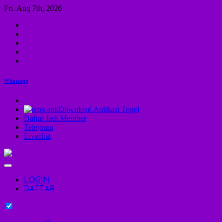
Skip
Fri. Aug 7th, 2026
to
content
Whatsapp
Download Aplikasi Togel
Daftar Jadi Member
Telegram
Livechat
LOGIN
DAFTAR