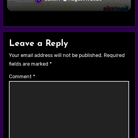
Leave a Reply
Your email address will not be published.
Required
fields are marked
*
Comment
*