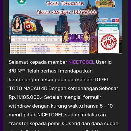
Selamat kepada member
NICETOGEL
User id
:POIN** Telah berhasil mendapatkan
kemenangan besar pada permainan TOGEL
TOTO MACAU 4D Dengan kemenangan Sebesar
Rp.11.185.000,- Setelah mengisi formulir
withdraw dengan kurung waktu hanya 5 – 10
menit pihak NICETOGEL sudah melakukan
transfer kepada pemilik Userid dan dana sudah