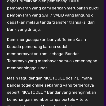
dapat di cairkan oleh pemenang. Bukti
pembayaran yang kami berikan merupakan bukti
pembayaran yang SAH / VALID yang langung di
dapatkan melaui tanda transfer transaksi dari
Bank yang di tuju.
Kami mengucapakan banyak Terima Kasih
Kepada pemenang karena sudah
mempercayakan kami sebagai Bandar
Tepercaya yang membayar semua kemenangan
member hingga lunas.
Masih ragu dengan NICETOGEL bos ? Di mana
bandar togel online sekarang yang terpercaya
seperti NICETOGEL ? Bandar yang mengirimkan
kemenangan member tanpa bertele – tele.