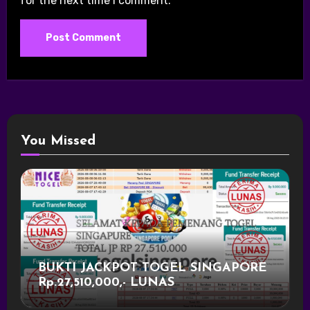
for the next time I comment.
You Missed
BUKTI JACKPOT TOGEL SINGAPORE
Rp.27,510,000,- LUNAS