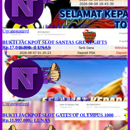
admin1
August 7, 2026
Uncategorized
BUKTI JACKPOT SLOT SANTAS GREAT GIFTS
Rp.17,046,000,- LUNAS
admin1
August 7, 2026
Uncategorized
BUKTI JACKPOT SLOT GATES OF OLYMPUS 1000
Rp.11,997,000,- LUNAS