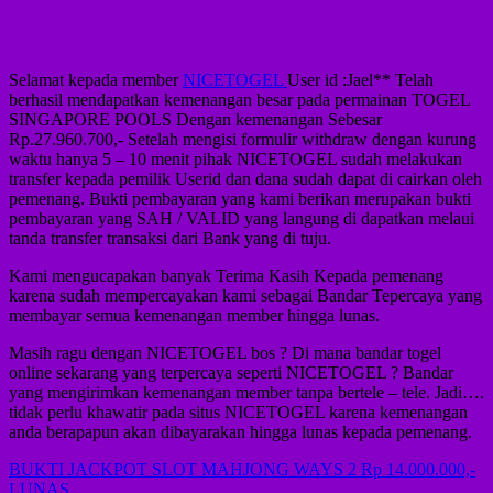
Selamat kepada member
NICETOGEL
User id :Jael** Telah
berhasil mendapatkan kemenangan besar pada permainan TOGEL
SINGAPORE POOLS Dengan kemenangan Sebesar
Rp.27.960.700,- Setelah mengisi formulir withdraw dengan kurung
waktu hanya 5 – 10 menit pihak NICETOGEL sudah melakukan
transfer kepada pemilik Userid dan dana sudah dapat di cairkan oleh
pemenang. Bukti pembayaran yang kami berikan merupakan bukti
pembayaran yang SAH / VALID yang langung di dapatkan melaui
tanda transfer transaksi dari Bank yang di tuju.
Kami mengucapakan banyak Terima Kasih Kepada pemenang
karena sudah mempercayakan kami sebagai Bandar Tepercaya yang
membayar semua kemenangan member hingga lunas.
Masih ragu dengan NICETOGEL bos ? Di mana bandar togel
online sekarang yang terpercaya seperti NICETOGEL ? Bandar
yang mengirimkan kemenangan member tanpa bertele – tele. Jadi….
tidak perlu khawatir pada situs NICETOGEL karena kemenangan
anda berapapun akan dibayarakan hingga lunas kepada pemenang.
Post
BUKTI JACKPOT SLOT MAHJONG WAYS 2 Rp 14.000.000,-
LUNAS