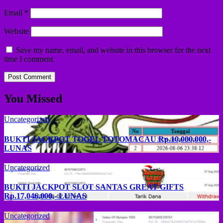
Email
*
Website
Save my name, email, and website in this browser for the next
time I comment.
You Missed
Uncategorized
BUKTI JACKPOT TOGEL TOTOMACAU Rp.10,000,000,-
LUNAS
Uncategorized
BUKTI JACKPOT SLOT SANTAS GREAT GIFTS
Rp.17,046,000,- LUNAS
Uncategorized