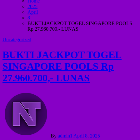
Home
2025
April
8
BUKTI JACKPOT TOGEL SINGAPORE POOLS
Rp 27.960.700,- LUNAS
Uncategorized
BUKTI JACKPOT TOGEL
SINGAPORE POOLS Rp
27.960.700,- LUNAS
By
admin1
April 8, 2025