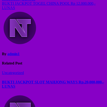
navigation
BUKTI JACKPOT TOGEL CHINA POOL Rp 12.000.000,-
LUNAS
By
admin1
Related Post
Uncategorized
BUKTI JACKPOT SLOT MAHJONG WAYS Rp.20,000,000,-
LUNAS