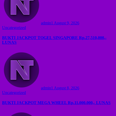
admin1
August 9, 2026
Uncategorized
BUKTI JACKPOT TOGEL SINGAPORE Rp.27,510,000,-
LUNAS
admin1
August 8, 2026
Uncategorized
BUKTI JACKPOT MEGA WHEEL Rp.11.000.000,- LUNAS