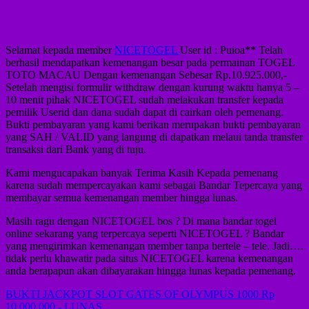
Selamat kepada member
NICETOGEL
User id : Puioa** Telah
berhasil mendapatkan kemenangan besar pada permainan TOGEL
TOTO MACAU Dengan kemenangan Sebesar Rp.10.925.000,-
Setelah mengisi formulir withdraw dengan kurung waktu hanya 5 –
10 menit pihak NICETOGEL sudah melakukan transfer kepada
pemilik Userid dan dana sudah dapat di cairkan oleh pemenang.
Bukti pembayaran yang kami berikan merupakan bukti pembayaran
yang SAH / VALID yang langung di dapatkan melaui tanda transfer
transaksi dari Bank yang di tuju.
Kami mengucapakan banyak Terima Kasih Kepada pemenang
karena sudah mempercayakan kami sebagai Bandar Tepercaya yang
membayar semua kemenangan member hingga lunas.
Masih ragu dengan NICETOGEL bos ? Di mana bandar togel
online sekarang yang terpercaya seperti NICETOGEL ? Bandar
yang mengirimkan kemenangan member tanpa bertele – tele. Jadi….
tidak perlu khawatir pada situs NICETOGEL karena kemenangan
anda berapapun akan dibayarakan hingga lunas kepada pemenang.
Post
BUKTI JACKPOT SLOT GATES OF OLYMPUS 1000 Rp
10.000.000,- LUNAS