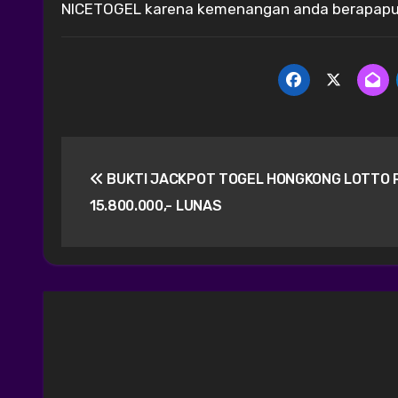
NICETOGEL karena kemenangan anda berapapun
Post
BUKTI JACKPOT TOGEL HONGKONG LOTTO 
navigation
15.800.000,- LUNAS