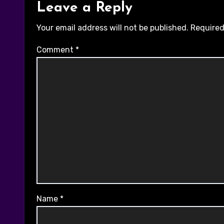
Leave a Reply
Your email address will not be published.
Required
Comment
*
Name
*