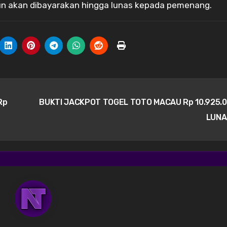
 akan dibayarakan hingga lunas kepada pemenang.
Rp
BUKTI JACKPOT TOGEL TOTO MACAU Rp 10.925.0
LUN