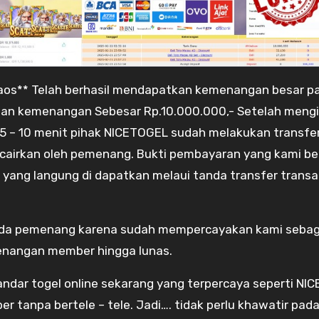
 Kaos** Telah berhasil mendapatkan kemenangan besar p
n kemenangan Sebesar Rp.10.000.000,- Setelah mengi
5 – 10 menit pihak NICETOGEL sudah melakukan transfe
 cairkan oleh pemenang. Bukti pembayaran yang kami be
ang langung di dapatkan melaui tanda transfer transak
ada pemenang karena sudah mempercayakan kami sebag
nangan member hingga lunas.
ndar togel online sekarang yang terpercaya seperti NI
anpa bertele – tele. Jadi…. tidak perlu khawatir pada