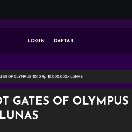
LOGIN
DAFTAR
TES OF OLYMPUS 1000 Rp 10.000.000,- LUNAS
OT GATES OF OLYMPUS
- LUNAS