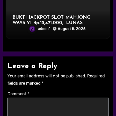
BUKTI JACKPOT SLOT MAHJONG
WAYS VI Rp.13,471,000,- LUNAS
admin1
August 5, 2026
Leave a Reply
Your email address will not be published.
Required
fields are marked
*
Comment
*