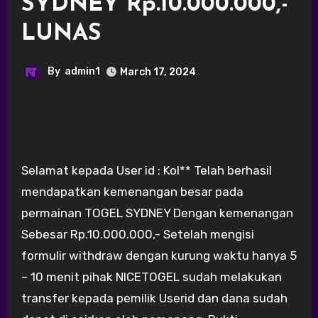
SYDNEY Rp.10.000.000,-
LUNAS
By
admin1
March 17, 2024
Selamat kepada User id : Kol** Telah berhasil
mendapatkan kemenangan besar pada
permainan TOGEL SYDNEY Dengan kemenangan
Sebesar Rp.10.000.000,- Setelah mengisi
formulir withdraw dengan kurung waktu hanya 5
– 10 menit pihak NICETOGEL sudah melakukan
transfer kepada pemilik Userid dan dana sudah