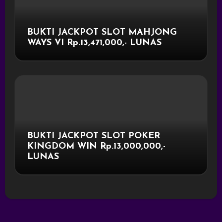
BUKTI JACKPOT SLOT MAHJONG
WAYS VI Rp.13,471,000,- LUNAS
BUKTI JACKPOT SLOT POKER
KINGDOM WIN Rp.13,000,000,-
LUNAS