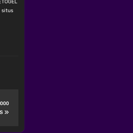
CETOGEL
 situs
1000
AS