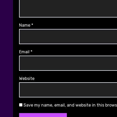
Name
*
Email
*
Website
Save my name, email, and website in this brows