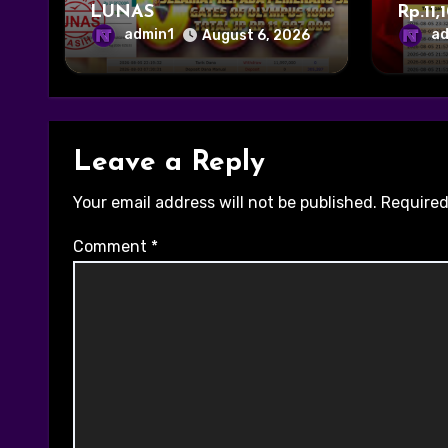
LUNAS
Rp.11
admin1
ad
August 6, 2026
Leave a Reply
Your email address will not be published.
Required
Comment
*