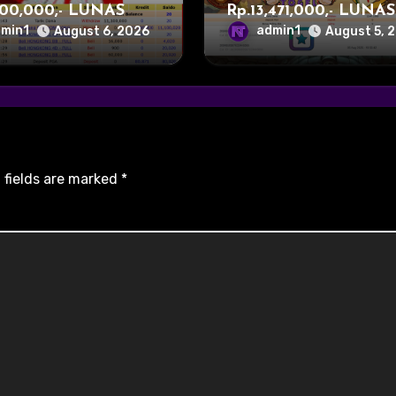
,100,000,- LUNAS
Rp.13,471,000,- LUNAS
min1
admin1
August 6, 2026
August 5, 
 fields are marked
*