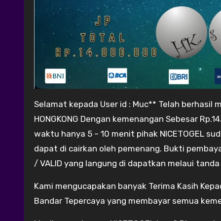
Selamat kepada User id : Muc** Telah berhasil mendapatkan kemenangan besar pada permainan TOGEL
HONGKONG Dengan kemenangan Sebesar Rp.14.0
waktu hanya 5 – 10 menit pihak NICETOGEL sud
dapat di cairkan oleh pemenang. Bukti pemba
/ VALID yang langung di dapatkan melaui tanda t
Kami mengucapakan banyak Terima Kasih Kep
Bandar Tepercaya yang membayar semua keme