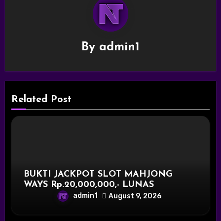
By
admin1
Related Post
BUKTI JACKPOT SLOT MAHJONG
WAYS Rp.20,000,000,- LUNAS
admin1
August 9, 2026