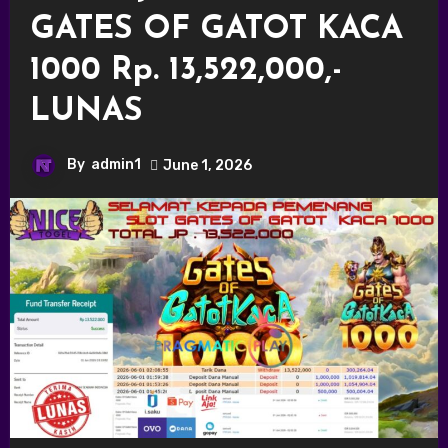
GATES OF GATOT KACA
1000 Rp. 13,522,000,-
LUNAS
By
admin1
June 1, 2026