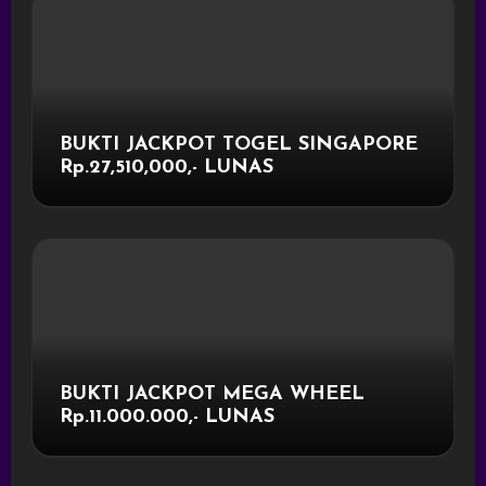
BUKTI JACKPOT TOGEL SINGAPORE
Rp.27,510,000,- LUNAS
BUKTI JACKPOT MEGA WHEEL
Rp.11.000.000,- LUNAS