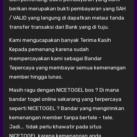
berikan merupakan bukti pembayaran yang SAH
/ VALID yang langung di dapatkan melaui tanda
transfer transaksi dari Bank yang di tuju.
Kami mengucapakan banyak Terima Kasih
Kepada pemenang karena sudah
mempercayakan kami sebagai Bandar
Tepercaya yang membayar semua kemenangan
member hingga lunas.
Masih ragu dengan NICETOGEL bos ? Di mana
bandar togel online sekarang yang terpercaya
seperti NICETOGEL ? Bandar yang mengirimkan
kemenangan member tanpa bertele – tele.
Jadi…. tidak perlu khawatir pada situs
NICETOGEL karena kemenangan anda