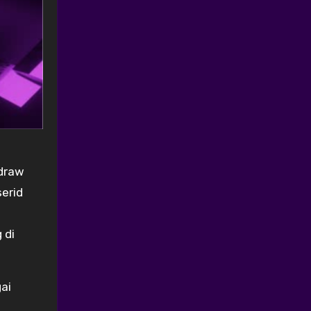
draw
erid
 di
ai