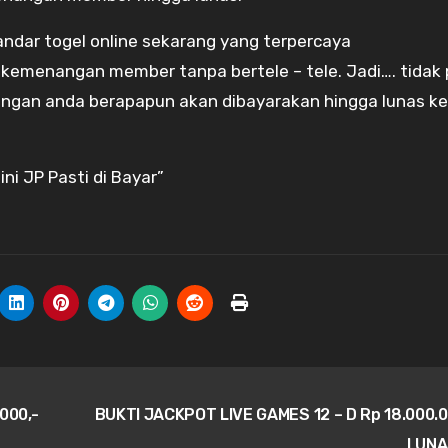
andar togel online sekarang yang terpercaya
kemenangan member tanpa bertele – tele. Jadi…. tidak 
ngan anda berapapun akan dibayarakan hingga lunas k
ni JP Pasti di Bayar”
000,-
BUKTI JACKPOT LIVE GAMES 12 – D Rp 18.000.0
LUN