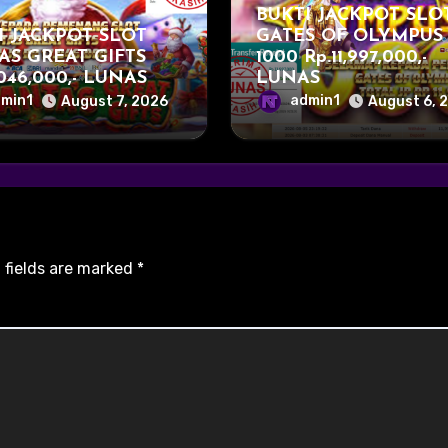
BUKTI JACKPOT SLO
I JACKPOT SLOT
GATES OF OLYMPUS
AS GREAT GIFTS
1000 Rp.11,997,000,-
,046,000,- LUNAS
LUNAS
min1
admin1
August 7, 2026
August 6, 
 fields are marked
*