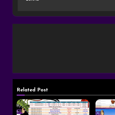
Related Post