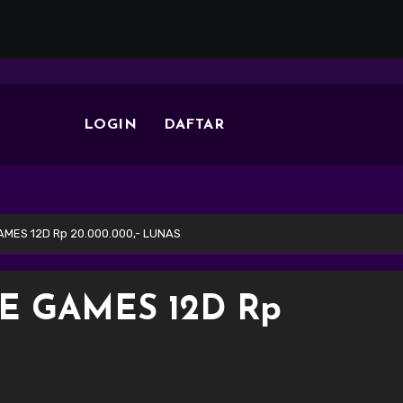
LOGIN
DAFTAR
AMES 12D Rp 20.000.000,- LUNAS
VE GAMES 12D Rp