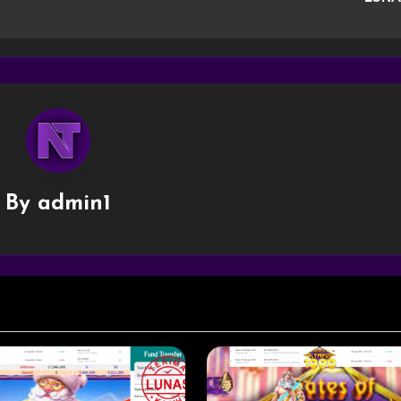
By
admin1