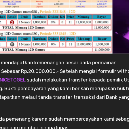
besar Rp.20.000.000,- Setelah mengisi formulir with
NICETOGEL
sudah melakukan transfer kepada pemilik Us
g. Bukti pembayaran yang kami berikan merupakan bukti
apatkan melaui tanda transfer transaksi dari Bank yang
ada pemenang karena sudah mempercayakan kami sebag
nangan member hingga lunas.