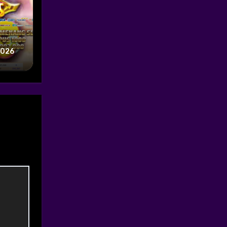
T
2026