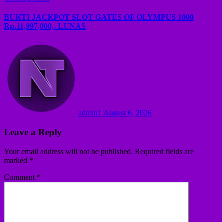
BUKTI JACKPOT SLOT GATES OF OLYMPUS 1000
Rp.11,997,000,- LUNAS
admin1
August 6, 2026
Leave a Reply
Your email address will not be published.
Required fields are
marked
*
Comment
*