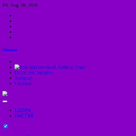
Skip
Fri. Aug 7th, 2026
to
content
Whatsapp
Download Aplikasi Togel
Daftar Jadi Member
Telegram
Livechat
LOGIN
DAFTAR