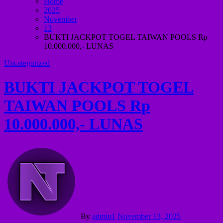
Home
2025
November
13
BUKTI JACKPOT TOGEL TAIWAN POOLS Rp
10.000.000,- LUNAS
Uncategorized
BUKTI JACKPOT TOGEL
TAIWAN POOLS Rp
10.000.000,- LUNAS
By
admin1
November 13, 2025