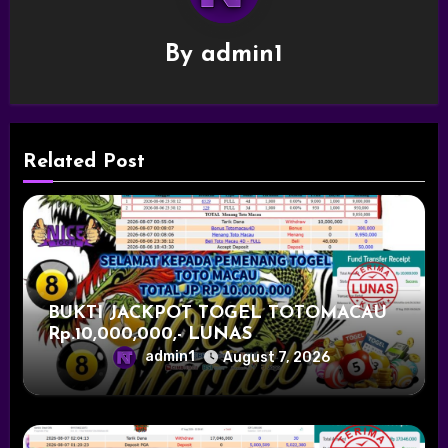
By
admin1
Related Post
BUKTI JACKPOT TOGEL TOTOMACAU
Rp.10,000,000,- LUNAS
admin1
August 7, 2026