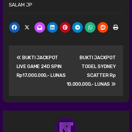
SALAM JP
Post
BUKTI JACKPOT
BUKTI JACKPOT
navigation
LIVE GAME 24D SPIN
TOGEL SYDNEY
Rp17.000.000,- LUNAS
SCATTER Rp
10.000.000,- LUNAS