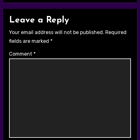
Leave a Reply
Your email address will not be published.
Required
fields are marked
*
Comment
*