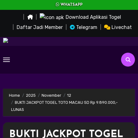
Skip
WHATSAPP
to
Download Aplikasi Togel
content
Daftar Jadi Member
Telegram
Livechat
Home
2025
November
12
BUKTI JACKPOT TOGEL TOTO MACAU 5D Rp 9.890.000,-
LUNAS
BUKTI JACKPOT TOGEL