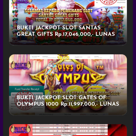
BUKTI JACKPOT SLOT SANTAS
GREAT GIFTS Rp.17,046,000,- LUNAS
BUKTI JACKPOT SLOT GATES OF
OLYMPUS 1000 Rp.11,997,000,- LUNAS