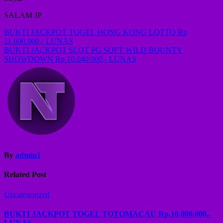
SALAM JP
Post
BUKTI JACKPOT TOGEL HONG KONG LOTTO Rp
11.000.000,- LUNAS
navigation
BUKTI JACKPOT SLOT PG SOFT WILD BOUNTY
SHOWDOWN Rp 10.040.000,- LUNAS
By
admin1
Related Post
Uncategorized
BUKTI JACKPOT TOGEL TOTOMACAU Rp.10,000,000,-
LUNAS