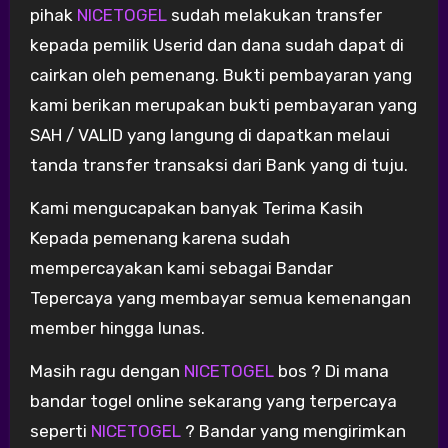
pihak
NICETOGEL
sudah melakukan transfer
kepada pemilik Userid dan dana sudah dapat di
cairkan oleh pemenang. Bukti pembayaran yang
kami berikan merupakan bukti pembayaran yang
SAH / VALID yang langung di dapatkan melaui
tanda transfer transaksi dari Bank yang di tuju.
Kami mengucapakan banyak Terima Kasih
Kepada pemenang karena sudah
mempercayakan kami sebagai Bandar
Tepercaya yang membayar semua kemenangan
member hingga lunas.
Masih ragu dengan
NICETOGEL
bos ? Di mana
bandar togel online sekarang yang terpercaya
seperti
NICETOGEL
? Bandar yang mengirimkan