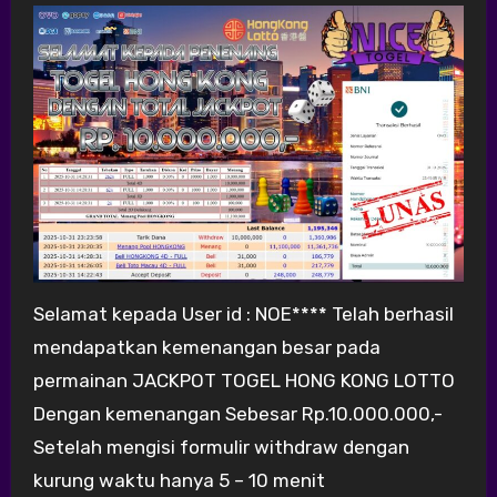
Selamat kepada User id : NOE**** Telah berhasil
mendapatkan kemenangan besar pada
permainan JACKPOT TOGEL HONG KONG LOTTO
Dengan kemenangan Sebesar Rp.10.000.000,-
Setelah mengisi formulir withdraw dengan
kurung waktu hanya 5 – 10 menit