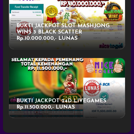
BUKTI JACKPOT SLOT MASHJONG
WINS 3 BLACK SCATTER
Rp.10.000.000,- LUNAS
BUKTI JACKPOT 24D LIVEGAMES
Rp.11.500.000,- LUNAS