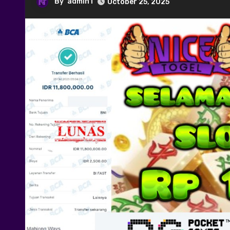
By
admin1
October 25, 2025