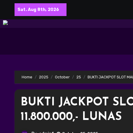
Skip
Sat. Aug 8th, 2026
to
content
Home
2025
October
25
BUKTI JACKPOT SLOT MA
BUKTI JACKPOT SL
11.800.000,- LUNAS