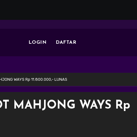
LOGIN
DAFTAR
HJONG WAYS Rp 11.800.000,- LUNAS
OT MAHJONG WAYS Rp