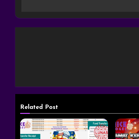
Related Post