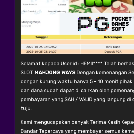
Selamat kepada User id : HEMII**** Telah berhasil mendapatkan kemenangan besar pada permainan JACKPOT
SLOT
MAHJONG WAYS
Dengan kemenangan Sebe
dengan kurung waktu hanya 5 – 10 menit pihak
dan dana sudah dapat di cairkan oleh pemenan
pembayaran yang SAH / VALID yang langung di d
tuju.
Kami mengucapakan banyak Terima Kasih Kep
Bandar Tepercaya yang membayar semua keme