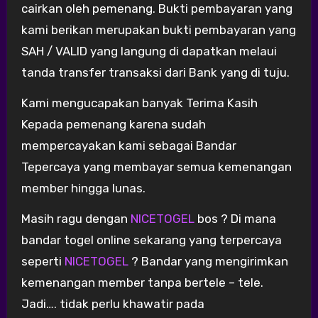
cairkan oleh pemenang. Bukti pembayaran yang
kami berikan merupakan bukti pembayaran yang
SAH / VALID yang langung di dapatkan melaui
tanda transfer transaksi dari Bank yang di tuju.
Kami mengucapakan banyak Terima Kasih
Kepada pemenang karena sudah
mempercayakan kami sebagai Bandar
Tepercaya yang membayar semua kemenangan
member hingga lunas.
Masih ragu dengan
NICETOGEL
bos ? Di mana
bandar togel online sekarang yang terpercaya
seperti
NICETOGEL
? Bandar yang mengirimkan
kemenangan member tanpa bertele – tele.
Jadi…. tidak perlu khawatir pada