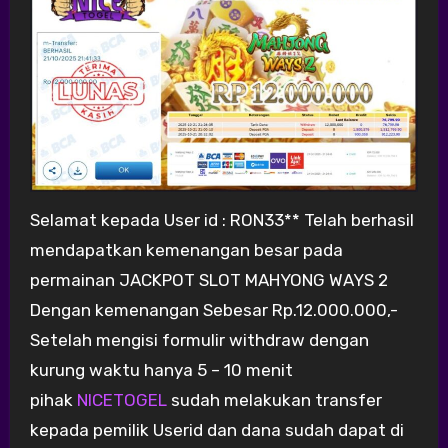
Selamat kepada User id : RON33** Telah berhasil
mendapatkan kemenangan besar pada
permainan JACKPOT SLOT MAHYONG WAYS 2
Dengan kemenangan Sebesar Rp.12.000.000,-
Setelah mengisi formulir withdraw dengan
kurung waktu hanya 5 – 10 menit
pihak
NICETOGEL
sudah melakukan transfer
kepada pemilik Userid dan dana sudah dapat di