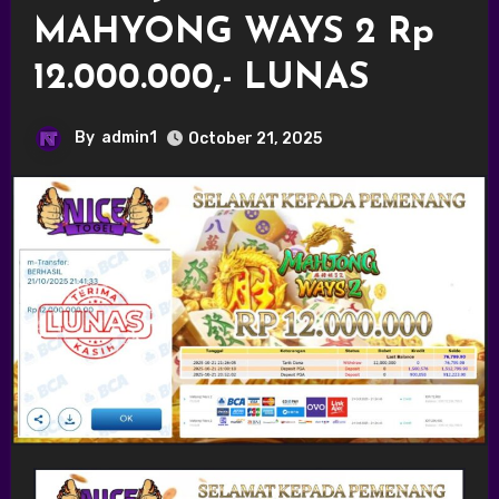
MAHYONG WAYS 2 Rp
12.000.000,- LUNAS
By
admin1
October 21, 2025