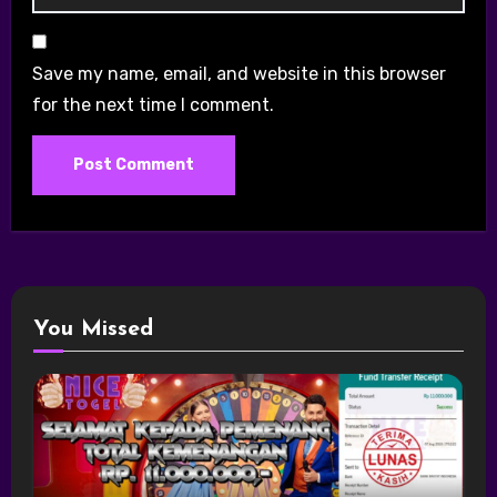
Save my name, email, and website in this browser
for the next time I comment.
You Missed