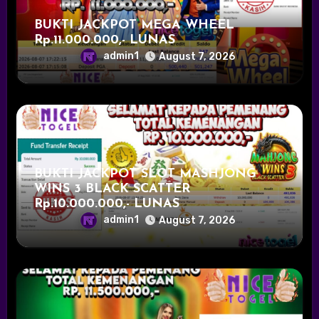
BUKTI JACKPOT MEGA WHEEL
Rp.11.000.000,- LUNAS
admin1
August 7, 2026
BUKTI JACKPOT SLOT MASHJONG
WINS 3 BLACK SCATTER
Rp.10.000.000,- LUNAS
admin1
August 7, 2026