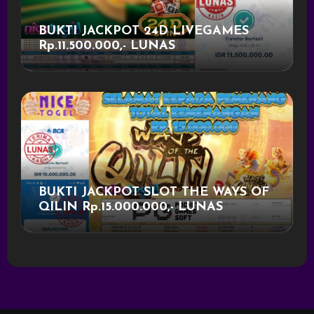
BUKTI JACKPOT 24D LIVEGAMES
Rp.11.500.000,- LUNAS
BUKTI JACKPOT SLOT THE WAYS OF
QILIN Rp.15.000.000,- LUNAS