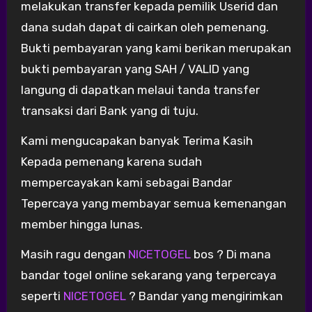
melakukan transfer kepada pemilik Userid dan
dana sudah dapat di cairkan oleh pemenang.
Bukti pembayaran yang kami berikan merupakan
bukti pembayaran yang SAH / VALID yang
langung di dapatkan melaui tanda transfer
transaksi dari Bank yang di tuju.
Kami mengucapakan banyak Terima Kasih
Kepada pemenang karena sudah
mempercayakan kami sebagai Bandar
Tepercaya yang membayar semua kemenangan
member hingga lunas.
Masih ragu dengan
NICETOGEL
bos ? Di mana
bandar togel online sekarang yang terpercaya
seperti
NICETOGEL
? Bandar yang mengirimkan