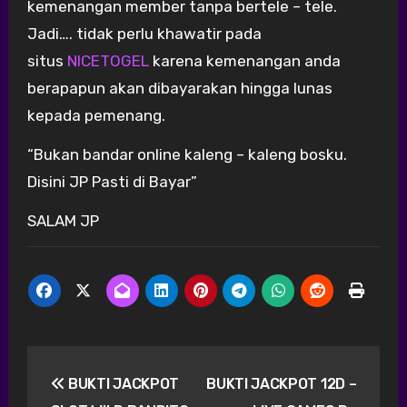
kemenangan member tanpa bertele – tele.
Jadi…. tidak perlu khawatir pada
situs
NICETOGEL
karena kemenangan anda
berapapun akan dibayarakan hingga lunas
kepada pemenang.
“Bukan bandar online kaleng – kaleng bosku.
Disini JP Pasti di Bayar”
SALAM JP
Post
BUKTI JACKPOT
BUKTI JACKPOT 12D –
navigation