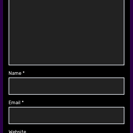
Name
*
Email
*
Website