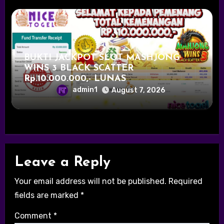
BUKTI JACKPOT SLOT MASHJONG
WINS 3 BLACK SCATTER
Rp.10.000.000,- LUNAS
admin1
August 7, 2026
Leave a Reply
Your email address will not be published.
Required
fields are marked
*
Comment
*