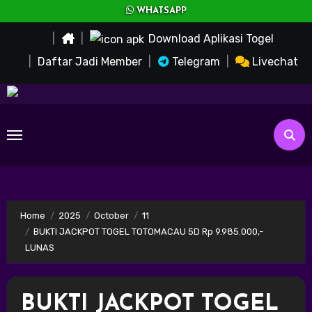
Skip
WHATSAPP
to
Download Aplikasi Togel
content
Daftar Jadi Member
Telegram
Livechat
Home
2025
October
11
BUKTI JACKPOT TOGEL TOTOMACAU 5D Rp 9.985.000,-
LUNAS
BUKTI JACKPOT TOGEL