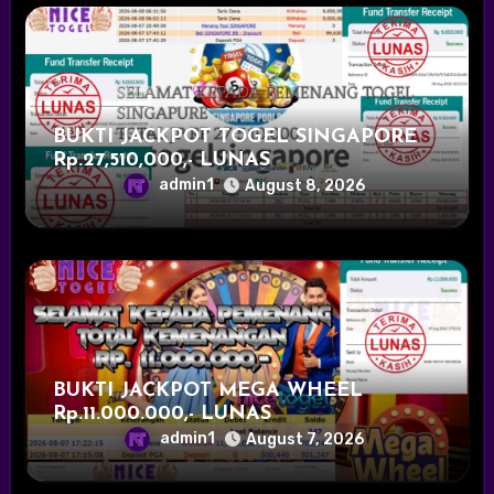
BUKTI JACKPOT TOGEL SINGAPORE
Rp.27,510,000,- LUNAS
admin1
August 8, 2026
BUKTI JACKPOT MEGA WHEEL
Rp.11.000.000,- LUNAS
admin1
August 7, 2026