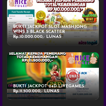
BUKTI JACKPOT SLOT MASHJONG
WINS 3 BLACK SCATTER
Rp.10.000.000,- LUNAS
BUKTI JACKPOT 24D LIVEGAMES
Rp.11.500.000,- LUNAS