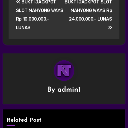
BUKTI JACKPOT
BUKTI JACKPOT SLOT
navigation
SLOT MAHYONG WAYS
MAHYONG WAYS Rp
Rp 10.000.000,-
24.000.000,- LUNAS
LUNAS
By
admin1
Related Post