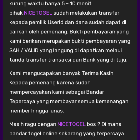
kurung waktu hanya 5 – 10 menit
pihak
NICETOGEL
sudah melakukan transfer
kepada pemilik Userid dan dana sudah dapat di
cairkan oleh pemenang. Bukti pembayaran yang
kami berikan merupakan bukti pembayaran yang
SAH / VALID yang langung di dapatkan melaui
tanda transfer transaksi dari Bank yang di tuju.
Kami mengucapakan banyak Terima Kasih
Kepada pemenang karena sudah
mempercayakan kami sebagai Bandar
Tepercaya yang membayar semua kemenangan
member hingga lunas.
Masih ragu dengan
NICETOGEL
bos ? Di mana
bandar togel online sekarang yang terpercaya