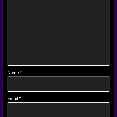
Name
*
Email
*