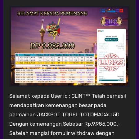
Selamat kepada User id : CLINT** Telah berhasil
mendapatkan kemenangan besar pada
permainan JACKPOT TOGEL TOTOMACAU 5D
Dengan kemenangan Sebesar Rp.9.985.000,-
Setelah mengisi formulir withdraw dengan