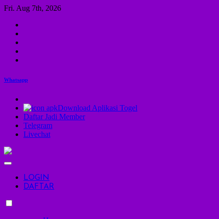
Skip
Fri. Aug 7th, 2026
to
content
Whatsapp
Download Aplikasi Togel
Daftar Jadi Member
Telegram
Livechat
LOGIN
DAFTAR