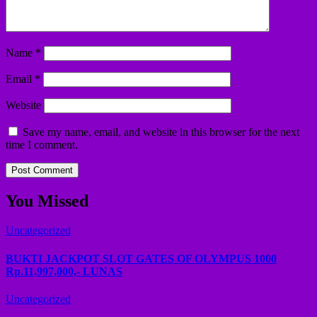
Name
*
Email
*
Website
Save my name, email, and website in this browser for the next
time I comment.
You Missed
Uncategorized
BUKTI JACKPOT SLOT GATES OF OLYMPUS 1000
Rp.11,997,000,- LUNAS
Uncategorized