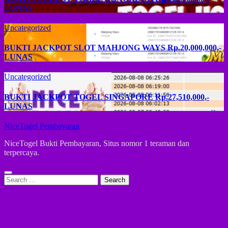
LUNAS
Uncategorized
BUKTI JACKPOT SLOT MAHJONG WAYS Rp.20,000,000,-
LUNAS
Uncategorized
BUKTI JACKPOT TOGEL SINGAPORE Rp.27,510,000,-
LUNAS
NiceTogel Pembayaran
NiceTogel Bukti Pembayaran, Situs nomor 1 teraman dan
terpercaya.
Search
for: