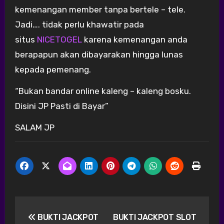
kemenangan member tanpa bertele – tele.
Jadi…. tidak perlu khawatir pada
situs
NICETOGEL
karena kemenangan anda
berapapun akan dibayarakan hingga lunas
kepada pemenang.
“Bukan bandar online kaleng – kaleng bosku.
Disini JP Pasti di Bayar”
SALAM JP
Post
BUKTI JACKPOT
BUKTI JACKPOT SLOT