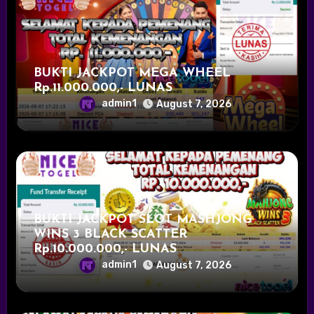
BUKTI JACKPOT MEGA WHEEL
Rp.11.000.000,- LUNAS
admin1
August 7, 2026
BUKTI JACKPOT SLOT MASHJONG
WINS 3 BLACK SCATTER
Rp.10.000.000,- LUNAS
admin1
August 7, 2026