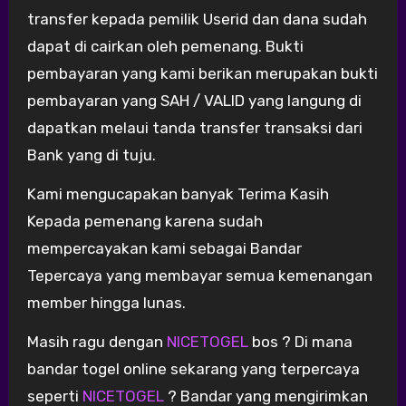
transfer kepada pemilik Userid dan dana sudah
dapat di cairkan oleh pemenang. Bukti
pembayaran yang kami berikan merupakan bukti
pembayaran yang SAH / VALID yang langung di
dapatkan melaui tanda transfer transaksi dari
Bank yang di tuju.
Kami mengucapakan banyak Terima Kasih
Kepada pemenang karena sudah
mempercayakan kami sebagai Bandar
Tepercaya yang membayar semua kemenangan
member hingga lunas.
Masih ragu dengan
NICETOGEL
bos ? Di mana
bandar togel online sekarang yang terpercaya
seperti
NICETOGEL
? Bandar yang mengirimkan