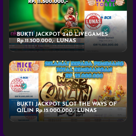
BUKTI JACKPOT 24D LIVEGAMES
Rp.11.500.000,- LUNAS
BUKTI JACKPOT SLOT THE WAYS OF
QILIN Rp.15.000.000,- LUNAS