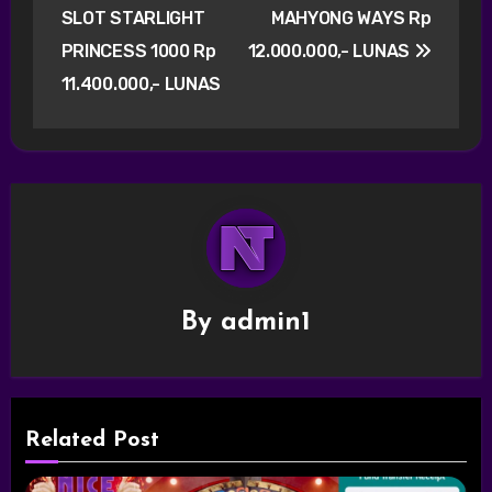
navigation
SLOT STARLIGHT
MAHYONG WAYS Rp
PRINCESS 1000 Rp
12.000.000,- LUNAS
11.400.000,- LUNAS
By
admin1
Related Post