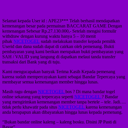
Selamat kepada User id : APE23*** Telah berhasil mendapatkan
kemenangan besar pada permainan BACCARAT GAME Dengan
kemenangan Sebesar Rp.27.130.000,- Setelah mengisi formulir
withdraw dengan kurung waktu hanya 5 – 10 menit
pihak
NICETOGEL
sudah melakukan transfer kepada pemilik
Userid dan dana sudah dapat di cairkan oleh pemenang. Bukti
pembayaran yang kami berikan merupakan bukti pembayaran yang
SAH / VALID yang langung di dapatkan melaui tanda transfer
transaksi dari Bank yang di tuju.
Kami mengucapakan banyak Terima Kasih Kepada pemenang
karena sudah mempercayakan kami sebagai Bandar Tepercaya yang
membayar semua kemenangan member hingga lunas.
Masih ragu dengan
NICETOGEL
bos ? Di mana bandar togel
online sekarang yang terpercaya seperti
NICETOGEL
? Bandar
yang mengirimkan kemenangan member tanpa bertele – tele. Jadi….
tidak perlu khawatir pada situs
NICETOGEL
karena kemenangan
anda berapapun akan dibayarakan hingga lunas kepada pemenang.
“Bukan bandar online kaleng – kaleng bosku. Disini JP Pasti di
Bayar”