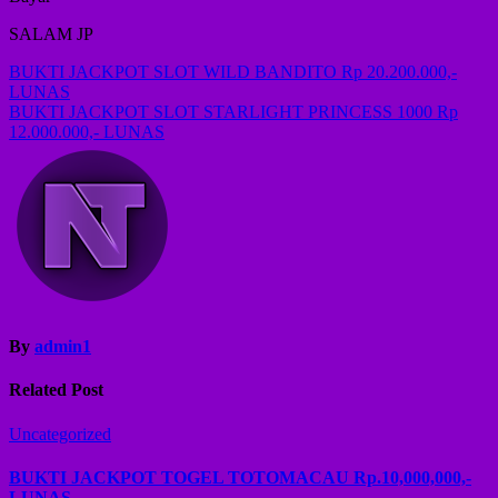
SALAM JP
Post
BUKTI JACKPOT SLOT WILD BANDITO Rp 20.200.000,-
LUNAS
navigation
BUKTI JACKPOT SLOT STARLIGHT PRINCESS 1000 Rp
12.000.000,- LUNAS
By
admin1
Related Post
Uncategorized
BUKTI JACKPOT TOGEL TOTOMACAU Rp.10,000,000,-
LUNAS