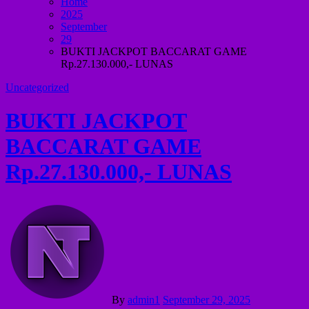
Home
2025
September
29
BUKTI JACKPOT BACCARAT GAME
Rp.27.130.000,- LUNAS
Uncategorized
BUKTI JACKPOT
BACCARAT GAME
Rp.27.130.000,- LUNAS
By
admin1
September 29, 2025