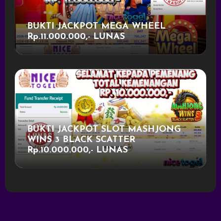
BUKTI JACKPOT MEGA WHEEL
Rp.11.000.000,- LUNAS
BUKTI JACKPOT SLOT MASHJONG
WINS 3 BLACK SCATTER
Rp.10.000.000,- LUNAS