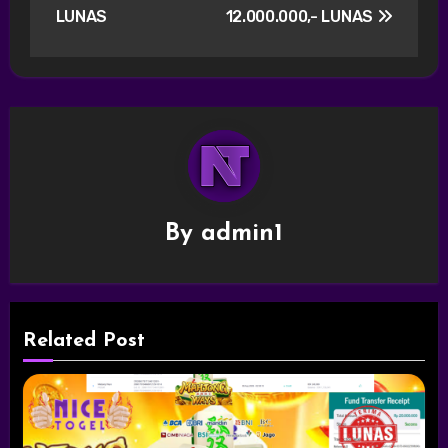
LUNAS
12.000.000,- LUNAS
By
admin1
Related Post