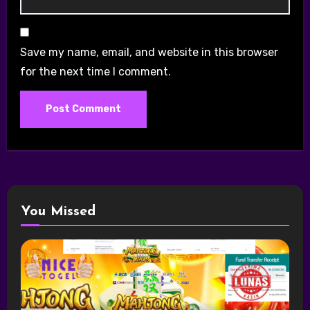
Save my name, email, and website in this browser
for the next time I comment.
You Missed