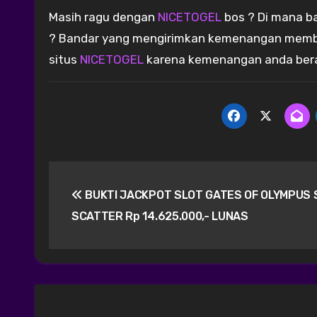
Masih ragu dengan
NICETOGEL
bos ? Di mana b
? Bandar yang mengirimkan kemenangan member 
situs
NICETOGEL
karena kemenangan anda bera
Post
BUKTI JACKPOT SLOT GATES OF OLYMPUS
navigation
SCATTER Rp 14.625.000,- LUNAS