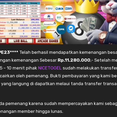
PE23****
Telah berhasil mendapatkan kemenangan besa
ngan kemenangan Sebesar
Rp.11.280.000
,- Setelah m
5 – 10 menit pihak
NICETOGEL
sudah melakukan transfe
 cairkan oleh pemenang. Bukti pembayaran yang kami be
ang langung di dapatkan melaui tanda transfer transak
ada pemenang karena sudah mempercayakan kami sebag
nangan member hingga lunas.