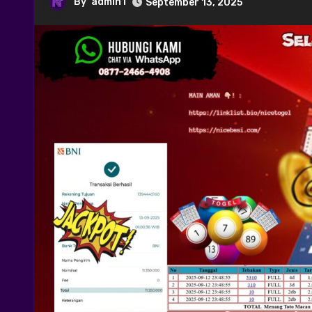
By
admin1
September 13, 2025