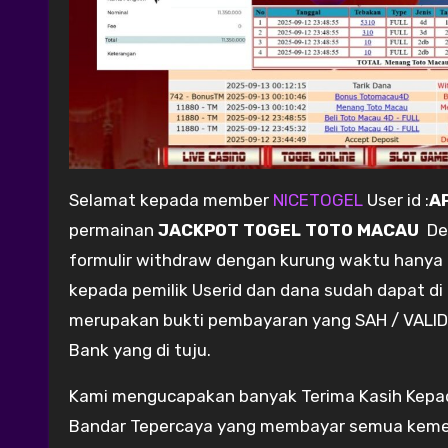
Selamat kepada member
NICETOGEL
User id :
A
permainan
JACKPOT TOGEL TOTO MACAU
De
formulir withdraw dengan kurung waktu hanya 
kepada pemilik Userid dan dana sudah dapat di
merupakan bukti pembayaran yang SAH / VALID y
Bank yang di tuju.
Kami mengucapakan banyak Terima Kasih Kep
Bandar Tepercaya yang membayar semua keme