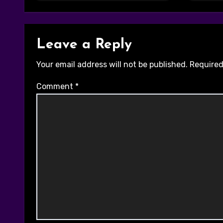
Leave a Reply
Your email address will not be published.
Required
Comment
*