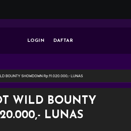
LOGIN
DAFTAR
ILD BOUNTY SHOWDOWN Rp.11.020.000,- LUNAS
OT WILD BOUNTY
0.000,- LUNAS