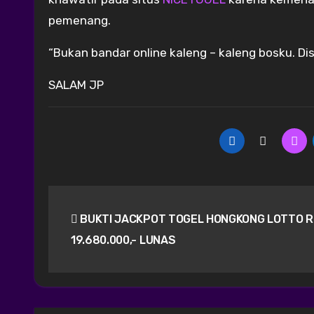
pemenang.
“Bukan bandar online kaleng – kaleng bosku. Disi
SALAM JP
Post
BUKTI JACKPOT TOGEL HONGKONG LOTTO R
navigation
19.680.000,- LUNAS