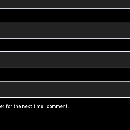
er for the next time I comment.