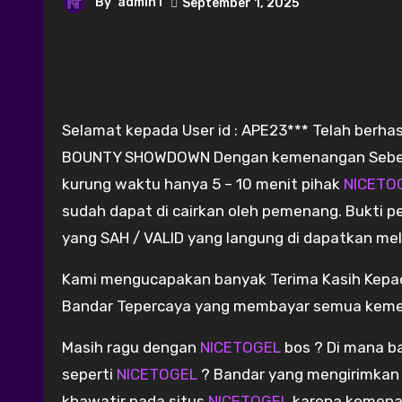
By
admin1
September 1, 2025
Selamat kepada User id : APE23*** Telah berhasil mendapatkan kemenangan besar pada permainan WILD
BOUNTY SHOWDOWN Dengan kemenangan Sebesar 
kurung waktu hanya 5 – 10 menit pihak
NICETO
sudah dapat di cairkan oleh pemenang. Bukti
yang SAH / VALID yang langung di dapatkan mela
Kami mengucapakan banyak Terima Kasih Kep
Bandar Tepercaya yang membayar semua keme
Masih ragu dengan
NICETOGEL
bos ? Di mana b
seperti
NICETOGEL
? Bandar yang mengirimkan 
khawatir pada situs
NICETOGEL
karena kemena