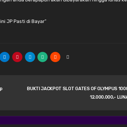
ni JP Pasti di Bayar”
p
BUKTI JACKPOT SLOT GATES OF OLYMPUS 100
12.000.000,- LU