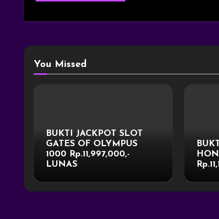
You Missed
BUKTI JACKPOT SLOT
GATES OF OLYMPUS
BUKT
1000 Rp.11,997,000,-
HON
LUNAS
Rp.11