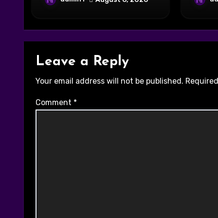
Leave a Reply
Your email address will not be published.
Required
Comment
*