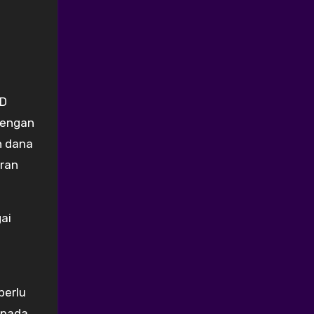
dengan
n dana
aran
ai
perlu
epada