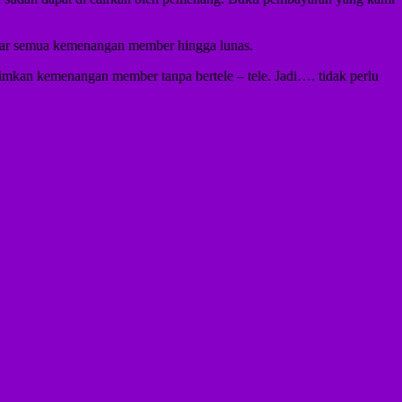
ar semua kemenangan member hingga lunas.
mkan kemenangan member tanpa bertele – tele. Jadi…. tidak perlu