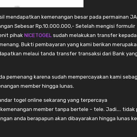
an Sebesar Rp.10.000.000,- Setelah mengisi formulir
enit pihak
NICETOGEL
sudah melakukan transfer kepada 
pemenang. Bukti pembayaran yang kami berikan merupaka
apatkan melaui tanda transfer transaksi dari Bank yang
ada pemenang karena sudah mempercayakan kami sebag
nangan member hingga lunas.
andar togel online sekarang yang terpercaya
kemenangan member tanpa bertele – tele. Jadi…. tidak 
ngan anda berapapun akan dibayarakan hingga lunas k