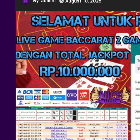
By
admin1
August 10, 2025