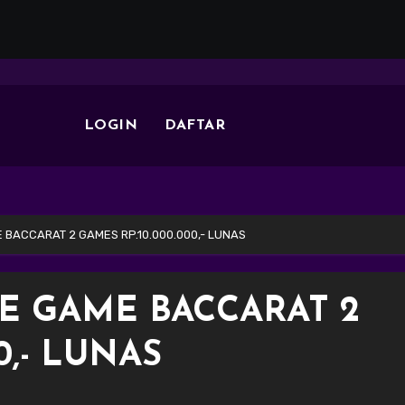
LOGIN
DAFTAR
 BACCARAT 2 GAMES RP.10.000.000,- LUNAS
VE GAME BACCARAT 2
0,- LUNAS