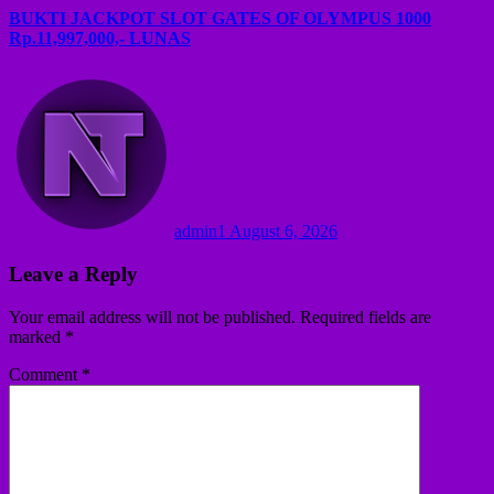
BUKTI JACKPOT SLOT GATES OF OLYMPUS 1000
Rp.11,997,000,- LUNAS
admin1
August 6, 2026
Leave a Reply
Your email address will not be published.
Required fields are
marked
*
Comment
*