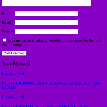
Name
*
Email
*
Website
Save my name, email, and website in this browser for the next
time I comment.
You Missed
Uncategorized
BUKTI JACKPOT TOGEL TOTOMACAU Rp.10,000,000,-
LUNAS
Uncategorized
BUKTI JACKPOT SLOT SANTAS GREAT GIFTS