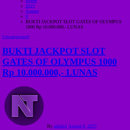
Home
2025
August
9
BUKTI JACKPOT SLOT GATES OF OLYMPUS
1000 Rp 10.000.000,- LUNAS
Uncategorized
BUKTI JACKPOT SLOT
GATES OF OLYMPUS 1000
Rp 10.000.000,- LUNAS
By
admin1
August 9, 2025