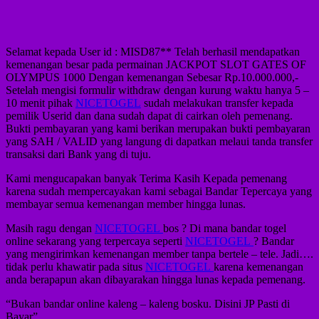
Selamat kepada User id : MISD87** Telah berhasil mendapatkan
kemenangan besar pada permainan JACKPOT SLOT GATES OF
OLYMPUS 1000 Dengan kemenangan Sebesar Rp.10.000.000,-
Setelah mengisi formulir withdraw dengan kurung waktu hanya 5 –
10 menit pihak
NICETOGEL
sudah melakukan transfer kepada
pemilik Userid dan dana sudah dapat di cairkan oleh pemenang.
Bukti pembayaran yang kami berikan merupakan bukti pembayaran
yang SAH / VALID yang langung di dapatkan melaui tanda transfer
transaksi dari Bank yang di tuju.
Kami mengucapakan banyak Terima Kasih Kepada pemenang
karena sudah mempercayakan kami sebagai Bandar Tepercaya yang
membayar semua kemenangan member hingga lunas.
Masih ragu dengan
NICETOGEL
bos ? Di mana bandar togel
online sekarang yang terpercaya seperti
NICETOGEL
? Bandar
yang mengirimkan kemenangan member tanpa bertele – tele. Jadi….
tidak perlu khawatir pada situs
NICETOGEL
karena kemenangan
anda berapapun akan dibayarakan hingga lunas kepada pemenang.
“Bukan bandar online kaleng – kaleng bosku. Disini JP Pasti di
Bayar”