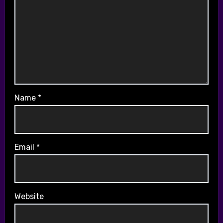
Name
*
Email
*
Website