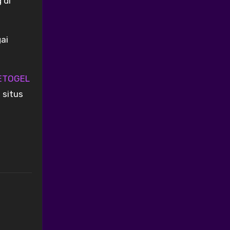
 di
ai
ETOGEL
 situs