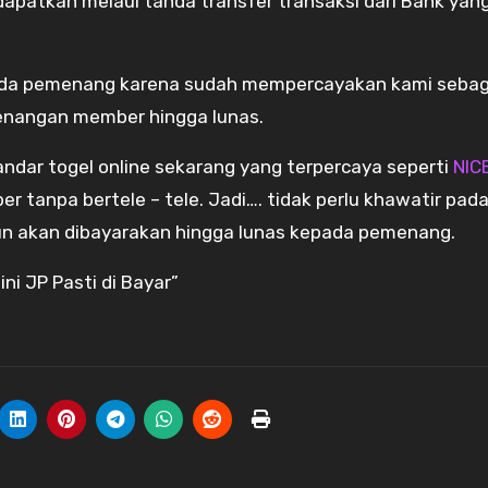
apatkan melaui tanda transfer transaksi dari Bank yang
ada pemenang karena sudah mempercayakan kami sebag
nangan member hingga lunas.
andar togel online sekarang yang terpercaya seperti
NIC
anpa bertele – tele. Jadi…. tidak perlu khawatir pada
 akan dibayarakan hingga lunas kepada pemenang.
ni JP Pasti di Bayar”