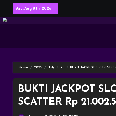
Skip
Sat. Aug 8th, 2026
to
content
Home
2025
July
25
BUKTI JACKPOT SLOT GATES 
BUKTI JACKPOT SL
SCATTER Rp 21.002.