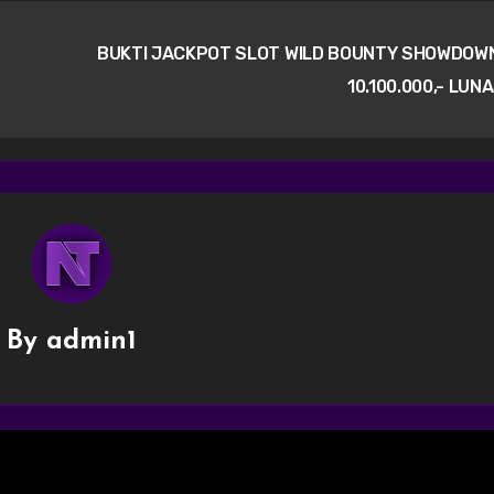
BUKTI JACKPOT SLOT WILD BOUNTY SHOWDOW
10.100.000,- LUN
By
admin1