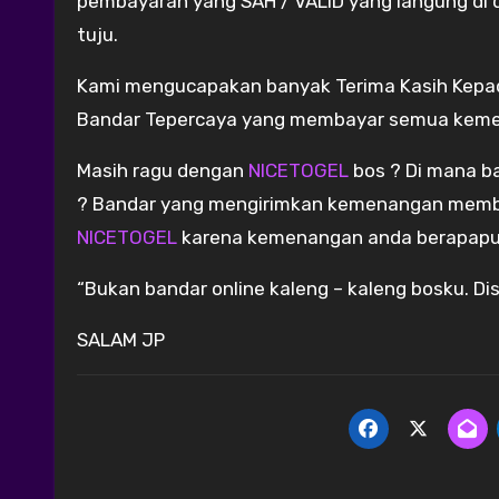
pembayaran yang SAH / VALID yang langung di d
tuju.
Kami mengucapakan banyak Terima Kasih Kep
Bandar Tepercaya yang membayar semua keme
Masih ragu dengan
NICETOGEL
bos ? Di mana b
? Bandar yang mengirimkan kemenangan member t
NICETOGEL
karena kemenangan anda berapapun
“Bukan bandar online kaleng – kaleng bosku. Disi
SALAM JP