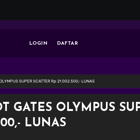
LOGIN
DAFTAR
OLYMPUS SUPER SCATTER Rp 21.002.500,- LUNAS
OT GATES OLYMPUS SU
500,- LUNAS