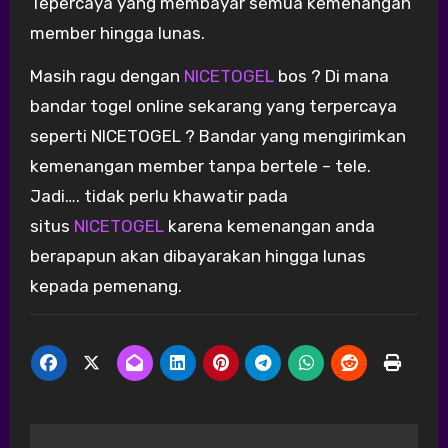
Tepercaya yang membayar semua kemenangan
member hingga lunas.
Masih ragu dengan
NICETOGEL
bos ? Di mana
bandar togel online sekarang yang terpercaya
seperti NICETOGEL ? Bandar yang mengirimkan
kemenangan member tanpa bertele – tele.
Jadi…. tidak perlu khawatir pada
situs
NICETOGEL
karena kemenangan anda
berapapun akan dibayarakan hingga lunas
kepada pemenang.
Post