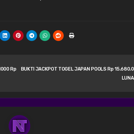
1000 Rp
BUKTI JACKPOT TOGEL JAPAN POOLS Rp 15.680.0
LUN