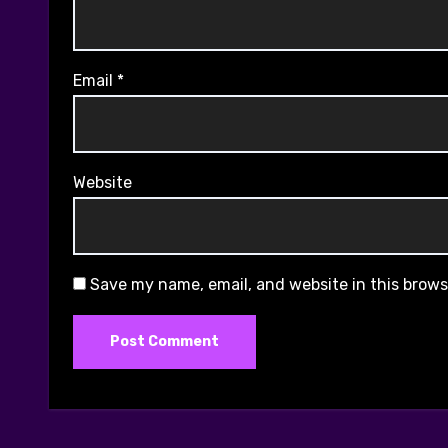
Email
*
Website
Save my name, email, and website in this brows