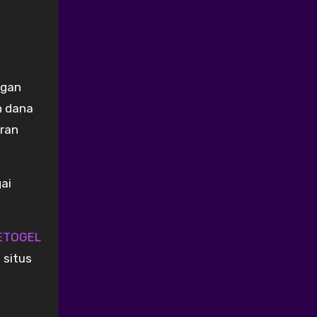
ngan
n dana
aran
ai
ETOGEL
 situs