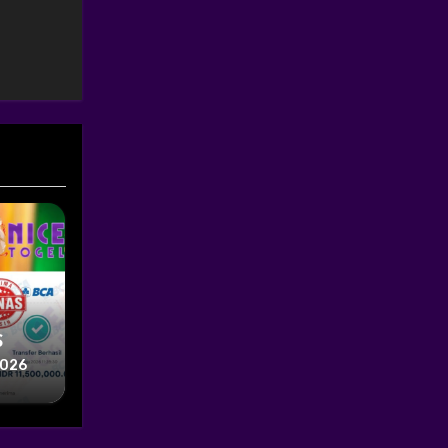
S
2026