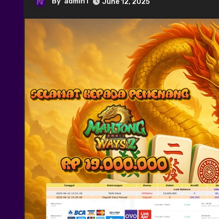
By
admin1
June 12, 2025