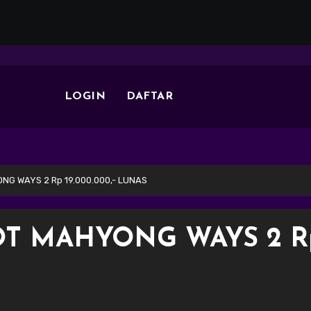
LOGIN
DAFTAR
NG WAYS 2 Rp 19.000.000,- LUNAS
OT MAHYONG WAYS 2 R