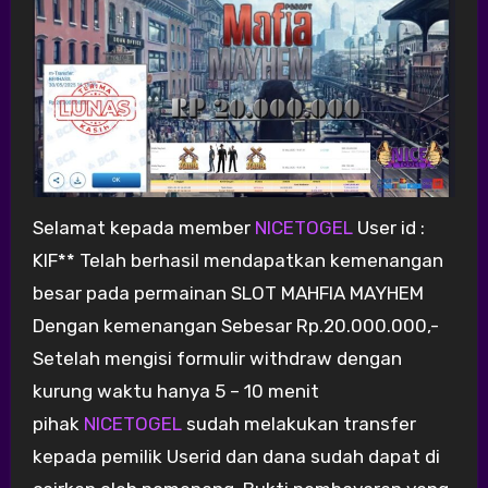
Selamat kepada member
NICETOGEL
User id :
KIF** Telah berhasil mendapatkan kemenangan
besar pada permainan SLOT MAHFIA MAYHEM
Dengan kemenangan Sebesar Rp.20.000.000,-
Setelah mengisi formulir withdraw dengan
kurung waktu hanya 5 – 10 menit
pihak
NICETOGEL
sudah melakukan transfer
kepada pemilik Userid dan dana sudah dapat di