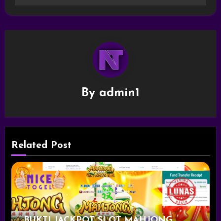
By
admin1
Related Post
BUKTI JACKPOT SLOT MAHJONG