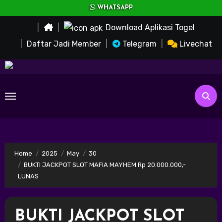
Skip
WHATSAPP
to
Download Aplikasi Togel
content
Daftar Jadi Member
Telegram
Livechat
Home
2025
May
30
BUKTI JACKPOT SLOT MAFIA MAYHEM Rp 20.000.000,-
LUNAS
BUKTI JACKPOT SLOT