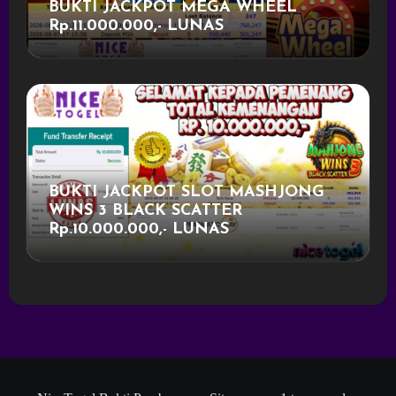
BUKTI JACKPOT MEGA WHEEL
Rp.11.000.000,- LUNAS
BUKTI JACKPOT SLOT MASHJONG
WINS 3 BLACK SCATTER
Rp.10.000.000,- LUNAS