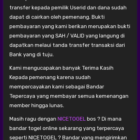
transfer kepada pemilik Userid dan dana sudah
dapat di cairkan oleh pemenang. Bukti
pembayaran yang kami berikan merupakan bukti
pembayaran yang SAH / VALID yang langung di
dapatkan melaui tanda transfer transaksi dari
Bank yang di tuju.
Kami mengucapakan banyak Terima Kasih
Kepada pemenang karena sudah
mempercayakan kami sebagai Bandar
Tepercaya yang membayar semua kemenangan
member hingga lunas.
Masih ragu dengan
NICETOGEL
bos ? Di mana
bandar togel online sekarang yang terpercaya
seperti NICETOGEL ? Bandar yang mengirimkan