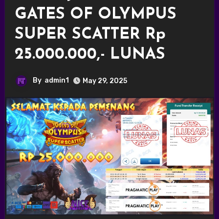
GATES OF OLYMPUS
SUPER SCATTER Rp
25.000.000,- LUNAS
By
admin1
May 29, 2025