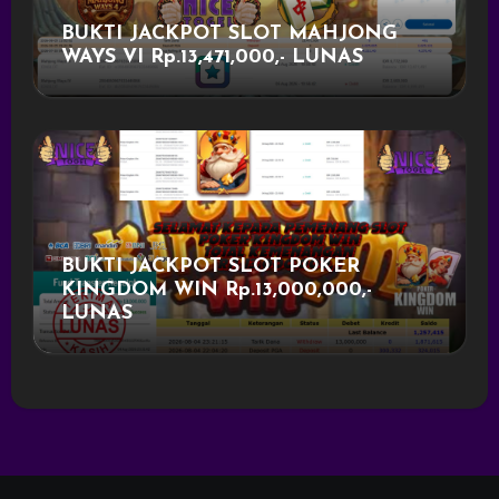
BUKTI JACKPOT SLOT MAHJONG
WAYS VI Rp.13,471,000,- LUNAS
BUKTI JACKPOT SLOT POKER
KINGDOM WIN Rp.13,000,000,-
LUNAS