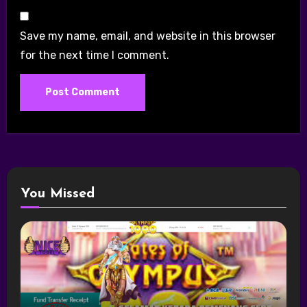
Save my name, email, and website in this browser
for the next time I comment.
You Missed