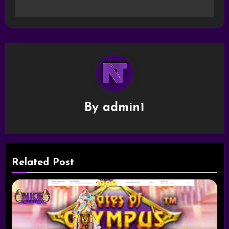
By
admin1
Related Post