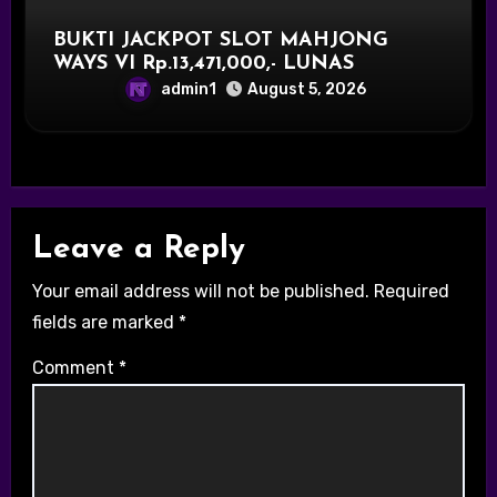
BUKTI JACKPOT SLOT MAHJONG
WAYS VI Rp.13,471,000,- LUNAS
admin1
August 5, 2026
Leave a Reply
Your email address will not be published.
Required
fields are marked
*
Comment
*