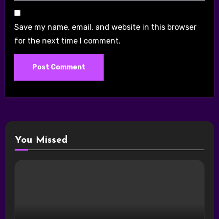
Save my name, email, and website in this browser
for the next time I comment.
You Missed