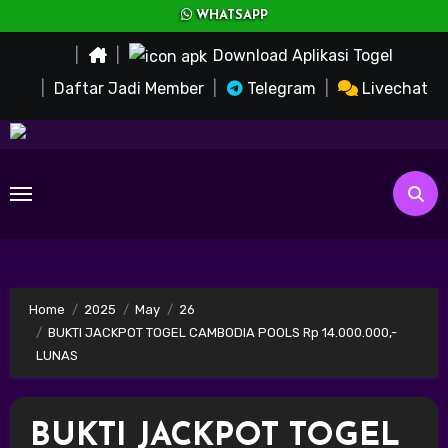
Skip
WHATSAPP
to
Download Aplikasi Togel
content
Daftar Jadi Member
Telegram
Livechat
Home
2025
May
26
BUKTI JACKPOT TOGEL CAMBODIA POOLS Rp 14.000.000,-
LUNAS
BUKTI JACKPOT TOGEL