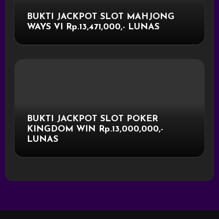
BUKTI JACKPOT SLOT MAHJONG
WAYS VI Rp.13,471,000,- LUNAS
BUKTI JACKPOT SLOT POKER
KINGDOM WIN Rp.13,000,000,-
LUNAS