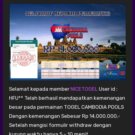
Selamat kepada member
NICETOGEL
User id :
HFU** Telah berhasil mendapatkan kemenangan
besar pada permainan TOGEL CAMBODIA POOLS
Dengan kemenangan Sebesar Rp 14.000.000,-
Setelah mengisi formulir withdraw dengan
kurung waktu hanya 5 – 10 menit