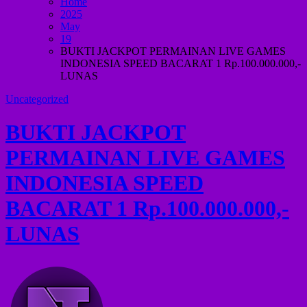
Home
2025
May
19
BUKTI JACKPOT PERMAINAN LIVE GAMES
INDONESIA SPEED BACARAT 1 Rp.100.000.000,-
LUNAS
Uncategorized
BUKTI JACKPOT
PERMAINAN LIVE GAMES
INDONESIA SPEED
BACARAT 1 Rp.100.000.000,-
LUNAS