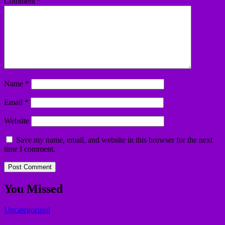
Comment
*
Name
*
Email
*
Website
Save my name, email, and website in this browser for the next
time I comment.
You Missed
Uncategorized