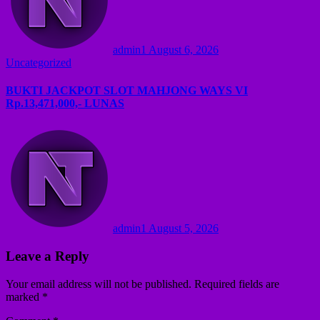
admin1
August 6, 2026
Uncategorized
BUKTI JACKPOT SLOT MAHJONG WAYS VI
Rp.13,471,000,- LUNAS
admin1
August 5, 2026
Leave a Reply
Your email address will not be published.
Required fields are
marked
*