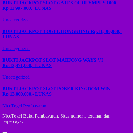
BUKTI JACKPOT SLOT GATES OF OLYMPUS 1000
Rp.11,997,000,- LUNAS
Uncategorized
BUKTI JACKPOT TOGEL HONGKONG Rp.11,100,000,-
LUNAS
Uncategorized
BUKTI JACKPOT SLOT MAHJONG WAYS VI
Rp.13,471,000,- LUNAS
Uncategorized
BUKTI JACKPOT SLOT POKER KINGDOM WIN
Rp.13,000,000,- LUNAS
NiceTogel Pembayaran
NiceTogel Bukti Pembayaran, Situs nomor 1 teraman dan
terpercaya.