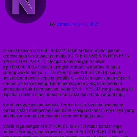
By
admin1
May 19, 2025
selamat kepada User id : hokiar* Telah berhasil mendapatkan
kemenangan besar pada permainan LIVE GAMES INDONESIA
SPEED BACARAT 1 Dengan kemenangan Sebesar
Rp.100.000.000,- Setelah mengisi formulir withdraw dengan
kurung waktu hanya 5 – 10 menit pihak NICETOGEL sudah
melakukan transfer kepada pemilik Userid dan dana sudah dapat di
cairkan oleh pemenang. Bukti pembayaran yang kami berikan
merupakan bukti pembayaran yang SAH / VALID yang langung di
dapatkan melaui tanda transfer transaksi dari Bank yang di tuju.
Kami mengucapakan banyak Terima Kasih Kepada pemenang
karena sudah mempercayakan kami sebagai Bandar Tepercaya yang
membayar semua kemenangan member hingga lunas.
Masih ragu dengan NICETOGEL bos ? Di mana bandar togel
online sekarang yang terpercaya seperti NICETOGEL ? Bandar