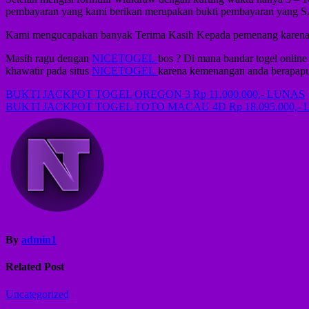
pembayaran yang kami berikan merupakan bukti pembayaran yang SAH 
Kami mengucapakan banyak Terima Kasih Kepada pemenang karena
Masih ragu dengan
NICETOGEL
bos ? Di mana bandar togel onlin
khawatir pada situs
NICETOGEL
karena kemenangan anda berapapu
Post
BUKTI JACKPOT TOGEL OREGON 3 Rp 11.000.000,- LUNAS
BUKTI JACKPOT TOGEL TOTO MACAU 4D Rp 18.095.000,-
navigation
By
admin1
Related Post
Uncategorized