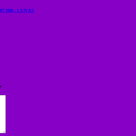
7,000,- LUNAS
*