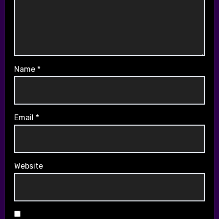
Name
*
Email
*
Website