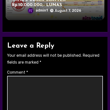
Rp.10.000.000,- LUNAS
admin1
August 7, 2026
Leave a Reply
Your email address will not be published.
Required
fields are marked
*
Comment
*