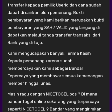
transfer kepada pemilik Userid dan dana sudah
dapat di cairkan oleh pemenang. Bukti
pembayaran yang kami berikan merupakan bukti
pembayaran yang SAH / VALID yang langung di
dapatkan melaui tanda transfer transaksi dari
Bank yang di tuju.
Kami mengucapakan banyak Terima Kasih
Kepada pemenang karena sudah
mempercayakan kami sebagai Bandar
Tepercaya yang membayar semua kemenangan
member hingga lunas.
Masih ragu dengan NICETOGEL bos ? Di mana
bandar togel online sekarang yang terpercaya
seperti NICETOGEL ? Bandar yang mengirimkan