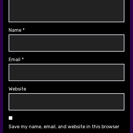
Name
*
Email
*
Website
Save my name, email, and website in this browser