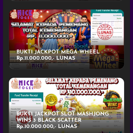
BUKTI JACKPOT MEGA WHEEL
Rp.11.000.000,- LUNAS
BUKTI JACKPOT SLOT MASHJONG
WINS 3 BLACK SCATTER
Rp.10.000.000,- LUNAS