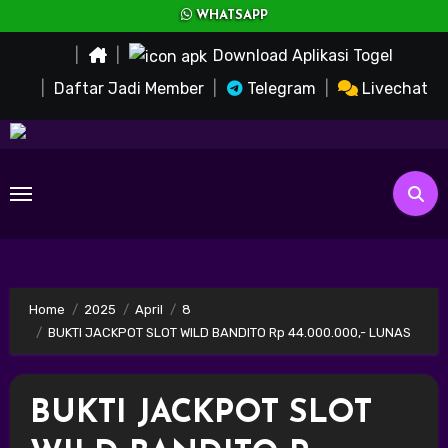
Skip
WHATSAPP
to
Download Aplikasi Togel
content
Daftar Jadi Member
Telegram
Livechat
Home
2025
April
8
BUKTI JACKPOT SLOT WILD BANDITO Rp 44.000.000,- LUNAS
BUKTI JACKPOT SLOT