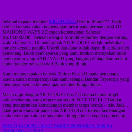
Selamat kepada member
NICETOGEL
User id :Pioner** Telah
berhasil mendapatkan kemenangan besar pada permainan SLOT
MAHJONG WAYS 2 Dengan kemenangan Sebesar
Rp.14.000.000,- Setelah mengisi formulir withdraw dengan kurung
waktu hanya 5 – 10 menit pihak NICETOGEL sudah melakukan
transfer kepada pemilik Userid dan dana sudah dapat di cairkan oleh
pemenang. Bukti pembayaran yang kami berikan merupakan bukti
pembayaran yang SAH / VALID yang langung di dapatkan melaui
tanda transfer transaksi dari Bank yang di tuju.
Kami mengucapakan banyak Terima Kasih Kepada pemenang
karena sudah mempercayakan kami sebagai Bandar Tepercaya yang
membayar semua kemenangan member hingga lunas.
Masih ragu dengan NICETOGEL bos ? Di mana bandar togel
online sekarang yang terpercaya seperti NICETOGEL ? Bandar
yang mengirimkan kemenangan member tanpa bertele – tele. Jadi….
tidak perlu khawatir pada situs NICETOGEL karena kemenangan
anda berapapun akan dibayarakan hingga lunas kepada pemenang.
Post
BUKTI JACKPOT SLOT SWEET BONANZA 1000 Rp
30.000.000,- LUNAS