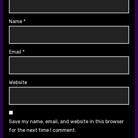
Name
*
Email
*
Website
Save my name, email, and website in this browser
for the next time I comment.