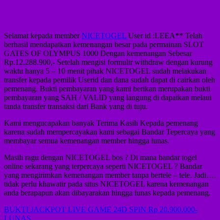
Selamat kepada member
NICETOGEL
User id :LEEA** Telah
berhasil mendapatkan kemenangan besar pada permainan SLOT
GATES OF OLYMPUS 1000 Dengan kemenangan Sebesar
Rp.12.288.900,- Setelah mengisi formulir withdraw dengan kurung
waktu hanya 5 – 10 menit pihak NICETOGEL sudah melakukan
transfer kepada pemilik Userid dan dana sudah dapat di cairkan oleh
pemenang. Bukti pembayaran yang kami berikan merupakan bukti
pembayaran yang SAH / VALID yang langung di dapatkan melaui
tanda transfer transaksi dari Bank yang di tuju.
Kami mengucapakan banyak Terima Kasih Kepada pemenang
karena sudah mempercayakan kami sebagai Bandar Tepercaya yang
membayar semua kemenangan member hingga lunas.
Masih ragu dengan NICETOGEL bos ? Di mana bandar togel
online sekarang yang terpercaya seperti NICETOGEL ? Bandar
yang mengirimkan kemenangan member tanpa bertele – tele. Jadi….
tidak perlu khawatir pada situs NICETOGEL karena kemenangan
anda berapapun akan dibayarakan hingga lunas kepada pemenang.
Post
BUKTI JACKPOT LIVE GAME 24D SPIN Rp 20.900.000-
LUNAS