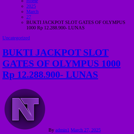
Home
2025
March
27
BUKTI JACKPOT SLOT GATES OF OLYMPUS
1000 Rp 12.288.900- LUNAS
Uncategorized
BUKTI JACKPOT SLOT
GATES OF OLYMPUS 1000
Rp 12.288.900- LUNAS
By
admin1
March 27, 2025