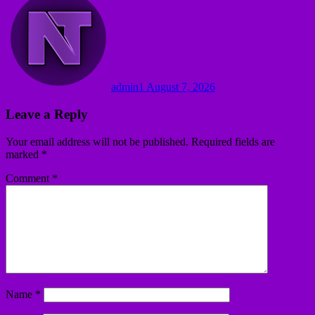
admin1
August 7, 2026
Leave a Reply
Your email address will not be published.
Required fields are
marked
*
Comment
*
Name
*