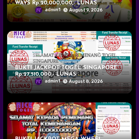
WAYS Rp.20,000,000,- LUNAS
admin1
August 9, 2026
BUKTI JACKPOT TOGEL SINGAPORE
Rp.27,510,000,- LUNAS
admin1
August 8, 2026