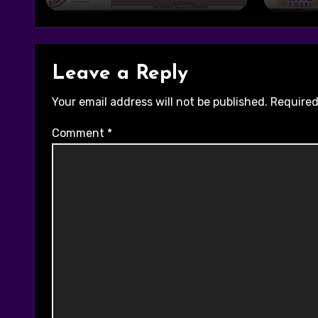
Leave a Reply
Your email address will not be published.
Required
Comment
*