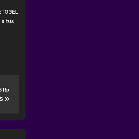
CETOGEL
 situs
S Rp
AS