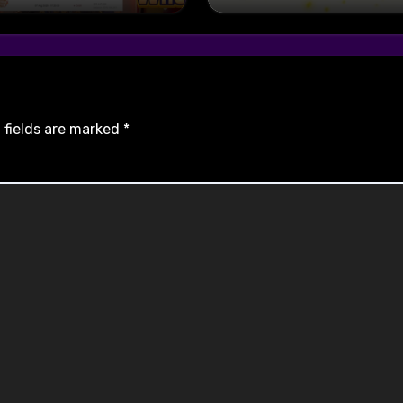
 fields are marked
*