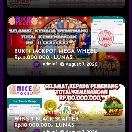
BUKTI JACKPOT MEGA WHEEL
Rp.11.000.000,- LUNAS
admin1
August 7, 2026
BUKTI JACKPOT SLOT MASHJONG
WINS 3 BLACK SCATTER
Rp.10.000.000,- LUNAS
admin1