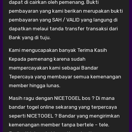
dapat di cairkan oleh pemenang. Bukti
pembayaran yang kami berikan merupakan bukti
pembayaran yang SAH / VALID yang langung di
dapatkan melaui tanda transfer transaksi dari
Bank yang di tuju.
Kami mengucapakan banyak Terima Kasih
Kepada pemenang karena sudah
mempercayakan kami sebagai Bandar
Tepercaya yang membayar semua kemenangan
member hingga lunas.
Masih ragu dengan NICETOGEL bos ? Di mana
bandar togel online sekarang yang terpercaya
seperti NICETOGEL ? Bandar yang mengirimkan
kemenangan member tanpa bertele – tele.