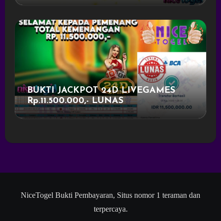
BUKTI JACKPOT 24D LIVEGAMES
Rp.11.500.000,- LUNAS
NiceTogel Bukti Pembayaran, Situs nomor 1 teraman dan
terpercaya.