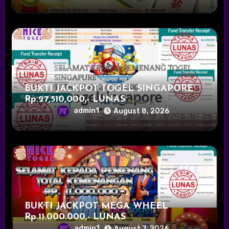
BUKTI JACKPOT TOGEL SINGAPORE
Rp.27,510,000,- LUNAS
admin1
August 8, 2026
BUKTI JACKPOT MEGA WHEEL
Rp.11.000.000,- LUNAS
admin1
August 7, 2026