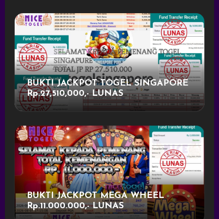
BUKTI JACKPOT TOGEL SINGAPORE
Rp.27,510,000,- LUNAS
BUKTI JACKPOT MEGA WHEEL
Rp.11.000.000,- LUNAS