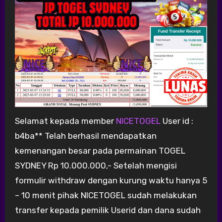
Selamat kepada member
NICETOGEL
User id :
b4ba** Telah berhasil mendapatkan
kemenangan besar pada permainan TOGEL
SYDNEY Rp 10.000.000,- Setelah mengisi
formulir withdraw dengan kurung waktu hanya 5
– 10 menit pihak NICETOGEL sudah melakukan
transfer kepada pemilik Userid dan dana sudah