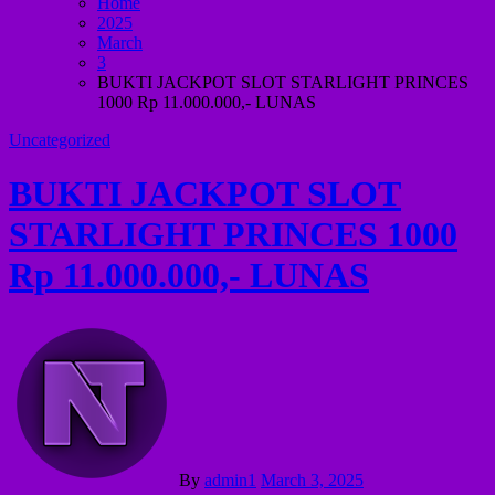
Home
2025
March
3
BUKTI JACKPOT SLOT STARLIGHT PRINCES
1000 Rp 11.000.000,- LUNAS
Uncategorized
BUKTI JACKPOT SLOT
STARLIGHT PRINCES 1000
Rp 11.000.000,- LUNAS
By
admin1
March 3, 2025