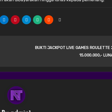
BUKTI JACKPOT LIVE GAMES ROULETTE 
15.000.000,- LU