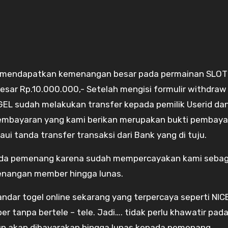
r Rp.10.000.000,- Setelah mengisi formulir withdraw
GEL sudah melakukan transfer kepada pemilik Userid da
 pembayaran yang kami berikan merupakan bukti pembay
ui tanda transfer transaksi dari Bank yang di tuju.
ada pemenang karena sudah mempercayakan kami sebag
nangan member hingga lunas.
ndar togel online sekarang yang terpercaya seperti NI
anpa bertele – tele. Jadi…. tidak perlu khawatir pada
 akan dibayarakan hingga lunas kepada pemenang.