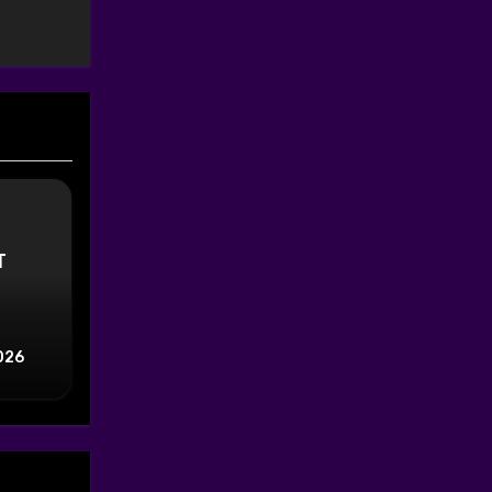
T
026