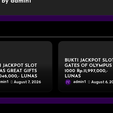
By
admin1
BUKTI JACKPOT SLO
I JACKPOT SLOT
GATES OF OLYMPUS
AS GREAT GIFTS
1000 Rp.11,997,000,-
,046,000,- LUNAS
LUNAS
min1
admin1
August 7, 2026
August 6, 2