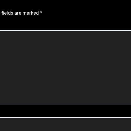
 fields are marked
*