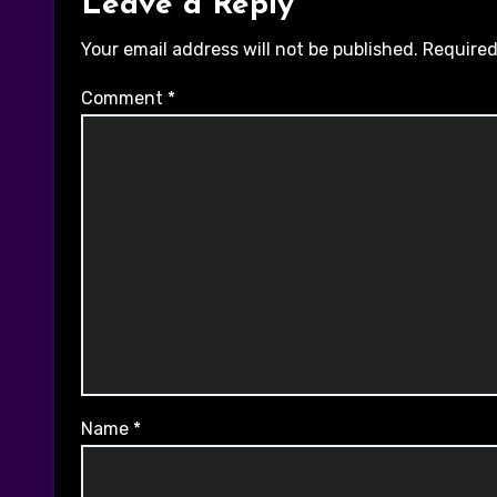
Leave a Reply
Your email address will not be published.
Required
Comment
*
Name
*