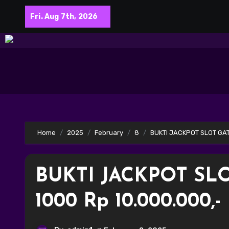
Skip
Fri. Aug 7th, 2026
to
content
Home
2025
February
8
BUKTI JACKPOT SLOT GAT
BUKTI JACKPOT SL
1000 Rp 10.000.000,