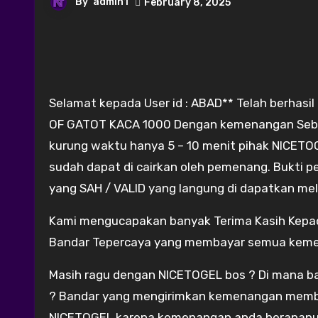
By
admin1
February 8, 2025
Selamat kepada User id : ABAD** Telah berhasil mendapatkan kemenangan besar pada permainan SLOT GATES
OF GATOT KACA 1000 Dengan kemenangan Sebesa
kurung waktu hanya 5 – 10 menit pihak NICETO
sudah dapat di cairkan oleh pemenang. Bukti
yang SAH / VALID yang langung di dapatkan mela
Kami mengucapakan banyak Terima Kasih Kep
Bandar Tepercaya yang membayar semua keme
Masih ragu dengan NICETOGEL bos ? Di mana ba
? Bandar yang mengirimkan kemenangan member t
NICETOGEL karena kemenangan anda berapapun