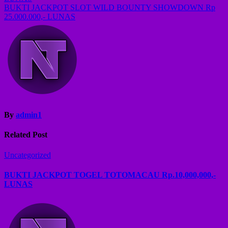
navigation
BUKTI JACKPOT SLOT WILD BOUNTY SHOWDOWN Rp
25.000.000,- LUNAS
By
admin1
Related Post
Uncategorized
BUKTI JACKPOT TOGEL TOTOMACAU Rp.10,000,000,-
LUNAS