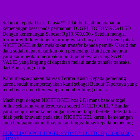
Selamat kepada User id : asia** Telah berhasil mendapatkan
kemenangan besar pada permainan TOGEL TOTOMACAU 5D
Dengan kemenangan Sebesar Rp10.500.000,- Setelah mengisi
formulir withdraw dengan kurung waktu hanya 5 – 10 menit pihak
NICETOGEL sudah melakukan transfer kepada pemilik Userid dan
dana sudah dapat di cairkan oleh pemenang. Bukti pembayaran
yang kami berikan merupakan bukti pembayaran yang SAH /
VALID yang langung di dapatkan melaui tanda transfer transaksi
dari Bank yang di tuju.
Kami mengucapakan banyak Terima Kasih Kepada pemenang
karena sudah mempercayakan kami sebagai Bandar Tepercaya yang
membayar semua kemenangan member hingga lunas.
Masih ragu dengan NICETOGEL bos ? Di mana bandar togel
online sekarang yang terpercaya seperti NICETOGEL ? Bandar
yang mengirimkan kemenangan member tanpa bertele – tele. Jadi….
tidak perlu khawatir pada situs NICETOGEL karena kemenangan
anda berapapun akan dibayarakan hingga lunas kepada pemenang.
Post
BUKTI JACKPOT TOGEL SYDNEY LOTTO Rp 30.000.000,-
LUNAS